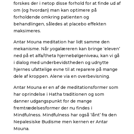
forskes der i netop disse forhold for at finde ud af
om (og hvordan) man kan optimere på
forholdende omkring patienten og
behandlingen, således at placebo effekten
maksimeres.
Antar Mouna meditation har lidt samme den
mekanisme. Når yogalæreren kan bringe ‘eleven’
ned på et alfa/theta hjernebølgeniveau, kan vi gå
i dialog med underbevidstheden og udnytte
hjernes ufattelige evne til at reparere på mange
dele af kroppen. Alene via en overbevisning.
Antar Mouna er en af de meditationsformer som
har oprindelse i Hatha traditionen og som
danner udgangspunkt for de mange
fremtrædelsesformer der nu findes i
Mindfulness. Mindfulness har også ‘lånt’ fra den
Nepalesiske Budisme men kernen er Antar
Mouna.