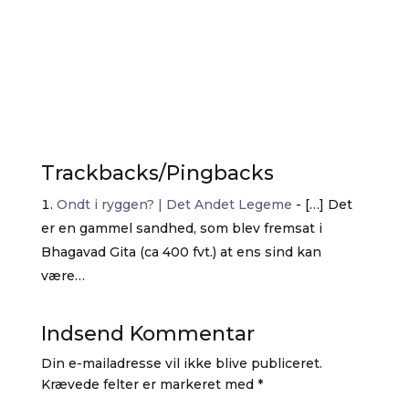
Trackbacks/Pingbacks
Ondt i ryggen? | Det Andet Legeme
- […] Det
er en gammel sandhed, som blev fremsat i
Bhagavad Gita (ca 400 fvt.) at ens sind kan
være…
Indsend Kommentar
Din e-mailadresse vil ikke blive publiceret.
Krævede felter er markeret med
*