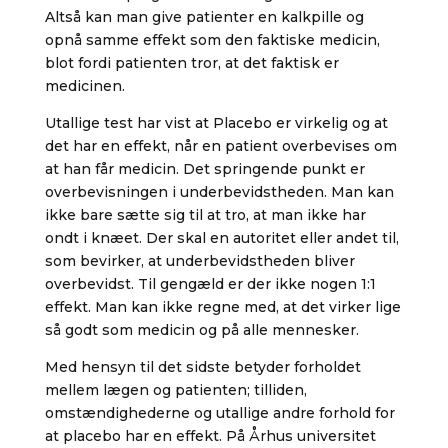
Altså kan man give patienter en kalkpille og
opnå samme effekt som den faktiske medicin,
blot fordi patienten tror, at det faktisk er
medicinen.
Utallige test har vist at Placebo er virkelig og at
det har en effekt, når en patient overbevises om
at han får medicin. Det springende punkt er
overbevisningen i underbevidstheden. Man kan
ikke bare sætte sig til at tro, at man ikke har
ondt i knæet. Der skal en autoritet eller andet til,
som bevirker, at underbevidstheden bliver
overbevidst. Til gengæld er der ikke nogen 1:1
effekt. Man kan ikke regne med, at det virker lige
så godt som medicin og på alle mennesker.
Med hensyn til det sidste betyder forholdet
mellem lægen og patienten; tilliden,
omstændighederne og utallige andre forhold for
at placebo har en effekt. På Århus universitet