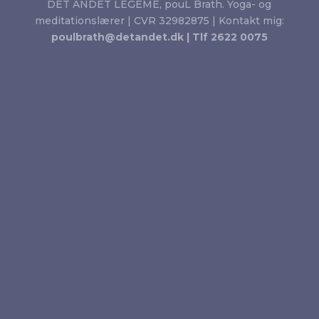
DET ANDET LEGEME, pouL Brath. Yoga- og
meditationslærer | CVR 32982875 | Kontakt mig:
poulbrath@detandet.dk |
Tlf 2622 0075